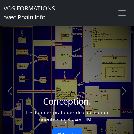
VOS FORMATIONS
avec Phaln.info
Previous
Next
Conception.
Les bonnes pratiques de conception
orientée objet avec UML.